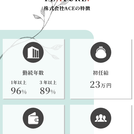
株式会社ACEの特徴
勤続年数
初任給
23
1年以上
３年以上
万円
96
89
%
%