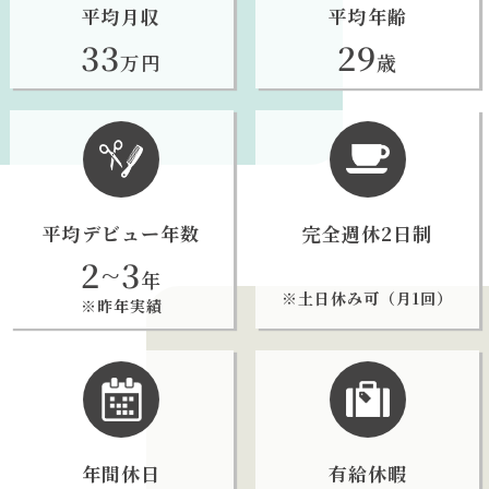
平均月収
平均年齢
33
29
万円
歳
平均デビュー年数
完全週休2日制
2~3
年
※土日休み可（月1回）
※昨年実績
年間休日
有給休暇