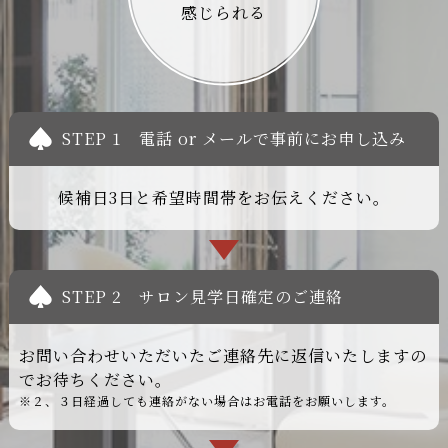
感じられる
STEP 1
電話 or メールで事前にお申し込み
候補日3日と希望時間帯をお伝えください。
STEP 2
サロン見学日確定のご連絡
お問い合わせいただいたご連絡先に返信いたしますの
でお待ちください。
※２、３日経過しても連絡がない場合はお電話をお願いします。