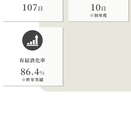
107
10
日
日
※初年度
有給消化率
86.4
%
※昨年実績