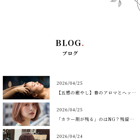
BLOG
.
ブログ
2026/04/25
【五感の癒やし】春のアロマとヘッドスパで、自律神経をチューニング🎼🌷
2026/04/25
「カラー剤が残る」のはNG？残留アルカリを除去して1ヶ月後の髪を変える
2026/04/24