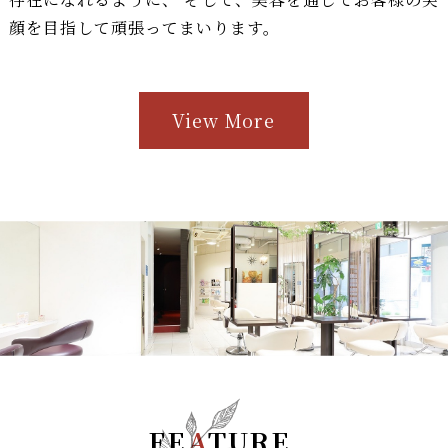
顔を目指して頑張ってまいります。
View More
FE
A
TURE
.