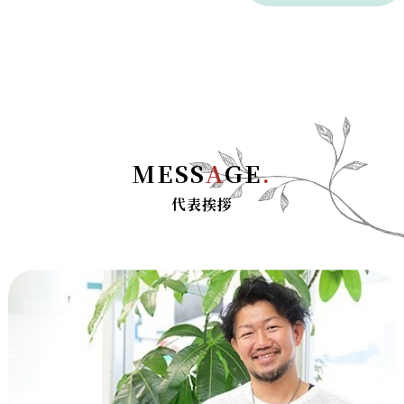
MESS
A
GE
.
代表挨拶