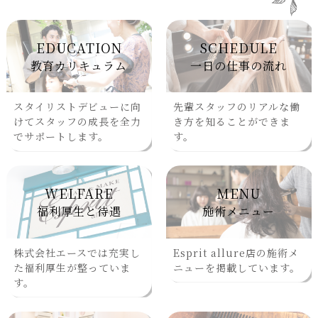
EDUCATION
SCHEDULE
教育カリキュラム
一日の仕事の流れ
スタイリストデビューに向
先輩スタッフのリアルな働
けてスタッフの成長を全力
き方を知ることができま
でサポートします。
す。
WELFARE
MENU
福利厚生と待遇
施術メニュー
株式会社エースでは充実し
Esprit allure店の施術メ
た福利厚生が整っていま
ニューを掲載しています。
す。