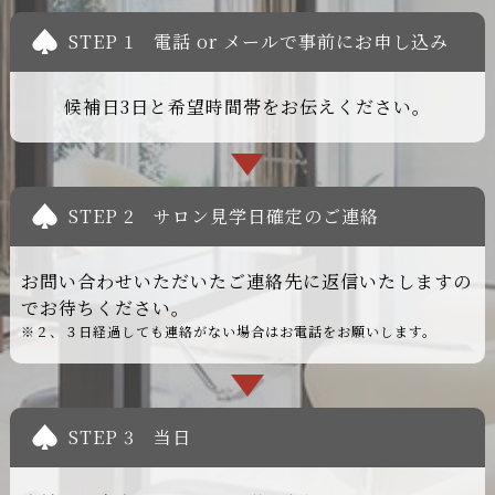
STEP 1
電話 or メールで事前にお申し込み
候補日3日と希望時間帯をお伝えください。
STEP 2
サロン見学日確定のご連絡
お問い合わせいただいたご連絡先に返信いたしますの
でお待ちください。
※２、３日経過しても連絡がない場合はお電話をお願いします。
STEP 3
当日