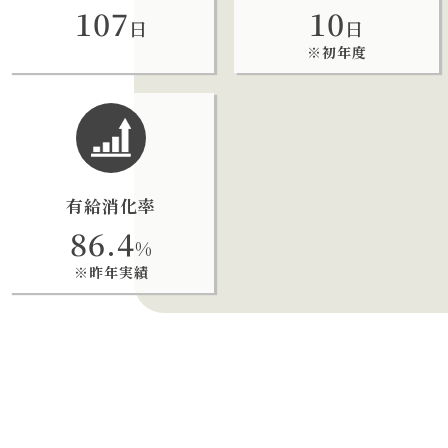
107
10
日
日
※初年度
有給消化率
86.4
%
※昨年実績