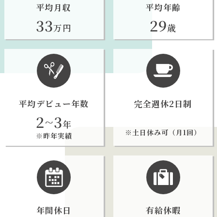
平均月収
平均年齢
33
29
万円
歳
平均デビュー年数
完全週休2日制
2~3
年
※土日休み可（月1回）
※昨年実績
年間休日
有給休暇