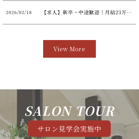
【求人】新卒・中途歓迎｜月給23万円＋週休2日
2026/02/18
View More
SALON TOUR
サロン見学会実施中