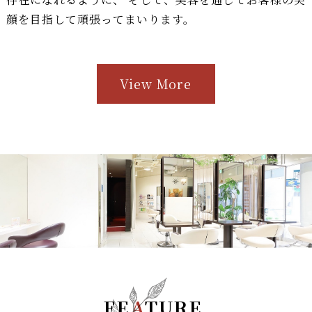
顔を目指して頑張ってまいります。
View More
FE
A
TURE
.