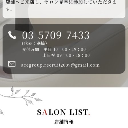
店舗へご来店し、サロン見学に参加していただきま
す。
03-5709-7433
(代表：髙橋）
受付時間 平日 10：00 - 19：00
土日祝 09：00 - 18：00
acegroup.recruit2009@gmail.com
S
A
LON LIST
.
店舗情報