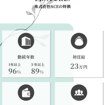
株式会社ACEの特徴
勤続年数
初任給
23
1年以上
３年以上
万円
96
89
%
%