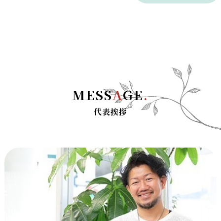
MESS
A
GE
.
代表挨拶