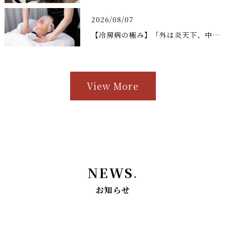
2026/08/07
【冷房病の極み】「外は炎天下、中は極寒」のループから脳を救う！❄️🔥
View More
NEWS
.
お知らせ