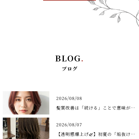
BLOG
.
ブログ
2026/08/08
髪質改善は「続ける」ことで意味が出る
2026/08/07
【透明感爆上げ🌿】初夏の「垢抜けミディアム」で褒められヘアに大変身✨