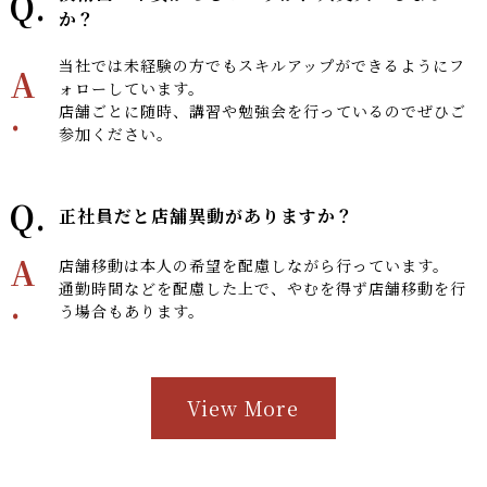
Q.
か？
当社では未経験の方でもスキルアップができるようにフ
A
ォローしています。
.
店舗ごとに随時、講習や勉強会を行っているのでぜひご
参加ください。
Q.
正社員だと店舗異動がありますか？
A
店舗移動は本人の希望を配慮しながら行っています。
通勤時間などを配慮した上で、やむを得ず店舗移動を行
.
う場合もあります。
View More