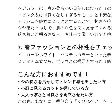
ヘアカラーは、春の柔らかい日差しにぴったりの
「ピンク系は可愛くなりすぎるかも…」と不安な
アッシュを絶妙にミックスすることで、甘さを抑
ツヤ感たっぷりで、肌の血色を良く見せてくれる
落ち着いた明るさなら、お仕事で厳しい方でも挑
3. 春ファッションとの相性をチェ
イエローやホワイト、パステルカラーといった春
ミディアム丈なら、ブラウスの襟元もすっきり綺
こんな方におすすめです！
•
今の長さを活かしてトレンド感を出したい方
•
小顔に見えるカットを探している方
•
大人っぽさと可愛さを両立させたい方
この春、あなたに一番似合う「くびれヘア」を一