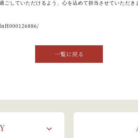
過ごしていただけるよう、心を込めて担当させていただき
slnH000126886/
一覧に戻る
Y