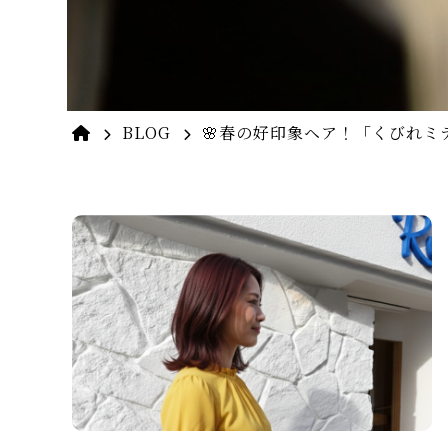
BLOG
🌸春の好印象ヘア！「くびれミ