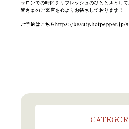
サロンでの時間をリフレッシュのひとときとして
皆さまのご来店を心よりお待ちしております！
https://beauty.hotpepper.jp/
ご予約はこち
ら
CATEGOR