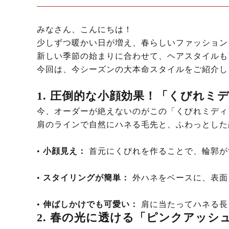
みなさん、こんにちは！
少しずつ暖かい日が増え、春らしいファッション
新しい季節の始まりに合わせて、ヘアスタイルも
今回は、今シーズンの大本命スタイルをご紹介し
1. 圧倒的な小顔効果！「くびれミ
今、オーダーが絶えないのがこの「くびれミディ
肩のラインで自然にハネる毛先と、ふわっとした
•
小顔見え：
首元にくびれを作ることで、輪郭が
•
スタイリングが簡単：
外ハネをベースに、表面
•
伸ばしかけでも可愛い：
肩に当たってハネる長
2. 春の光に透ける「ピンクアッシ