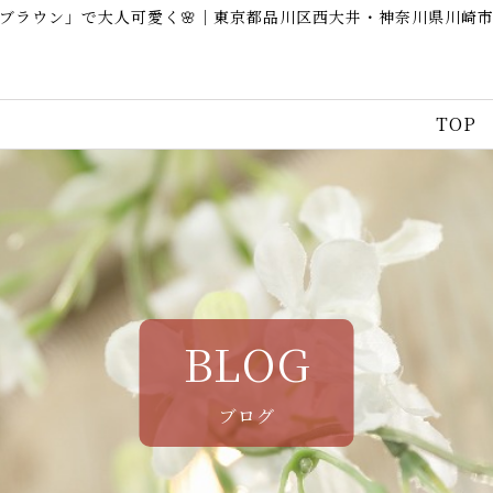
ュブラウン」で大人可愛く🌸｜東京都品川区西大井・神奈川県川崎
TOP
BLOG
ブログ