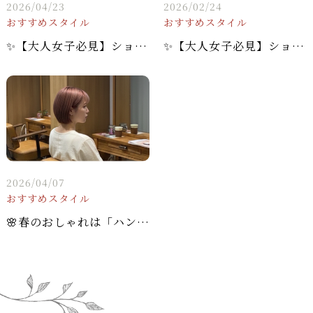
2026/04/23
2026/02/24
おすすめスタイル
おすすめスタイル
✨【大人女子必見】ショートウルフ × オレンジブラウンで、周りと差をつける旬顔に！✨
✨【大人女子必見】ショートウルフ × オレンジブラウンで、周りと差をつける旬顔に！✨
2026/04/07
おすすめスタイル
🌸春のおしゃれは「ハンサムショート」で決まり！柔らかなピンクブラウンで気分一新🌸