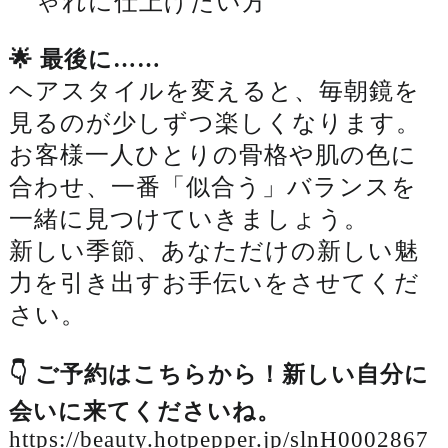
ゃれに仕上げたい方
🌟 最後に……
ヘアスタイルを変えると、毎朝鏡を
見るのが少しずつ楽しくなります。
お客様一人ひとりの骨格や肌の色に
合わせ、一番「似合う」バランスを
一緒に見つけていきましょう。
新しい季節、あなただけの新しい魅
力を引き出すお手伝いをさせてくだ
さい。
👇 ご予約はこちらから！新しい自分に
会いに来てくださいね。
https://beauty.hotpepper.jp/slnH0002867