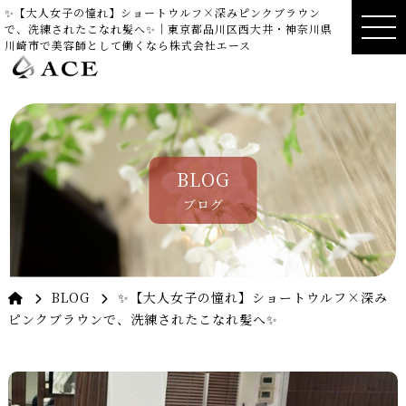
✨【大人女子の憧れ】ショートウルフ×深みピンクブラウン
で、洗練されたこなれ髪へ✨｜東京都品川区西大井・神奈川県
川崎市で美容師として働くなら株式会社エース
BLOG
ブログ
BLOG
✨【大人女子の憧れ】ショートウルフ×深み
ピンクブラウンで、洗練されたこなれ髪へ✨