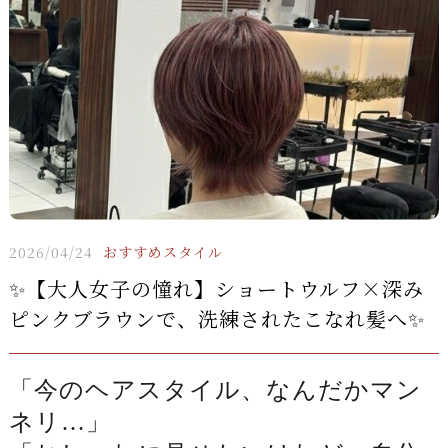
2026/04/24
おすすめスタイル
✨【大人女子の憧れ】ショートウルフ×深み
ピンクブラウンで、洗練されたこなれ髪へ✨
「今のヘアスタイル、なんだかマン
ネリ…」