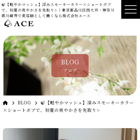
🍃【軽やかマッシュ】深みスモーキーカラー×ショートボブ
で、初夏の爽やかさを先取り✨｜東京都品川区西大井・神奈川
県川崎市で美容師として働くなら株式会社エース
BLOG
ブログ
BLOG
🍃【軽やかマッシュ】深みスモーキーカラー
×ショートボブで、初夏の爽やかさを先取り✨