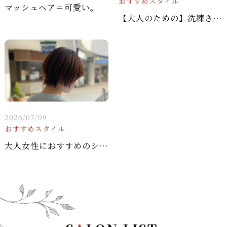
おすすめスタイル
マッシュヘア＝可愛い。
【大人のための】洗練されたマッシュショート × 深みカシスピンクで、私だけの魅力を引き出す✨
2026/07/09
おすすめスタイル
大人女性におすすめのショートヘアスタイル