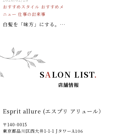
おすすめスタイル
おすすめメ
ニュー
仕事の出来事
白髪を「味方」にする。あえて明るく染める「ポジティブ・グレイカラー」のススメ
S
A
LON LIST
.
店舗情報
Esprit allure (エスプリ アリュール）
〒140-0015
東京都品川区西大井1-1-1 JタワーA106