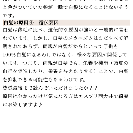
と色がついていた髪が一晩で白髪になることはないそう
です。
白髪の原因④ 遺伝要因
白髪は薄毛に比べ、遺伝的な要因が強いと一般的に言わ
れています。しかし、白髪のメカニズムはまだすべて解
明されておらず、両親が白髪だからといって子供も
100％白髪になるわけではなく、様々な要因が関係して
います。つまり、両親が白髪でも、栄養や機能（頭皮の
血行を促進したり、栄養を与えたりする）ことで、白髪
を抑制できる可能性もあるわけです。
皆様最後まで読んでいただけましたか？？
原因は分かったけど気になる方はエスプリ西大井で綺麗
にお染しますよ♪