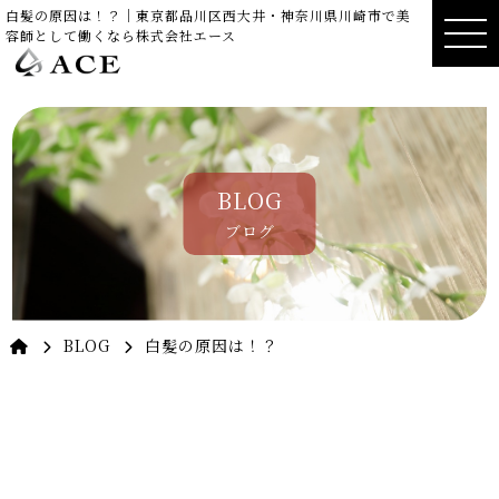
白髪の原因は！？｜東京都品川区西大井・神奈川県川崎市で美
容師として働くなら株式会社エース
BLOG
ブログ
BLOG
白髪の原因は！？