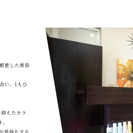
根差した美容
合い、1人ひ
ジを抑えたカラ
ト。
が長持ちする