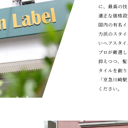
に、最高の技
適正な価格設
国内の有名イ
力派のスタイ
いヘアスタイ
プロが厳選し
抑えつつ、髪
タイルを創り
「京急川崎駅
ください。