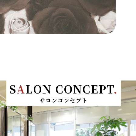
S
A
LON CONCEPT
.
サロンコンセプト