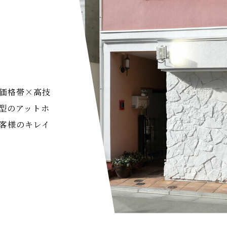
価格帯×高技
型のアットホ
客様のキレイ