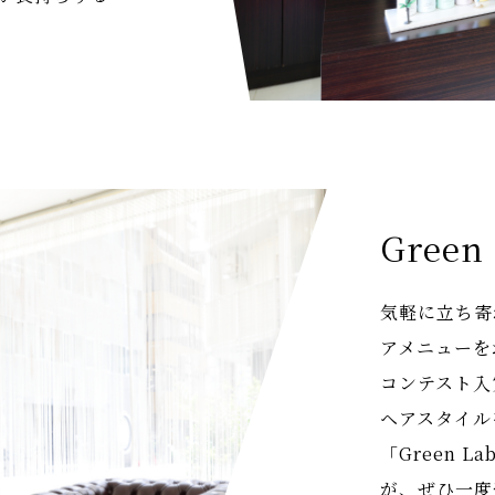
Green
気軽に立ち寄
アメニューを
コンテスト入
ヘアスタイル
「Green 
が、ぜひ一度