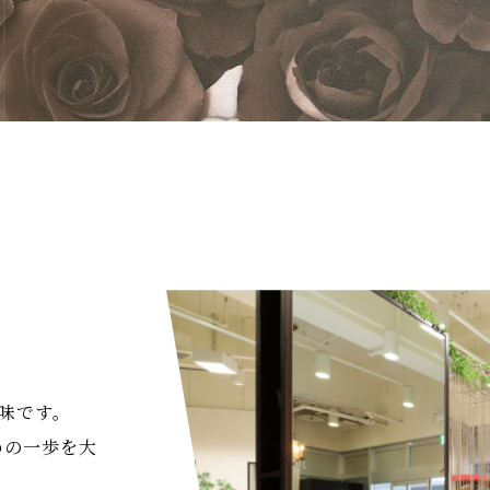
意味です。
ための一歩を大