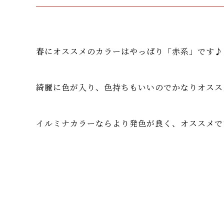
春にオススメのカラーはやっぱり「
赤系
」です♪
綺麗に色が入り、色持ちもいいのでかなりオススメで
イルミナカラー
ならより発色が良く、オススメです(