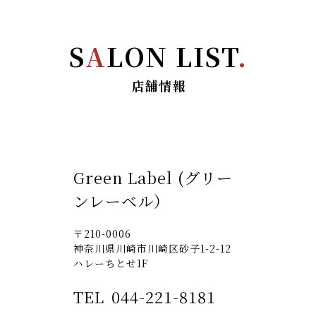
S
A
LON LIST
.
店舗情報
Green Label (グリー
ンレーベル）
〒210-0006
神奈川県川崎市川崎区砂子1-2-12
ハレーちとせ1F
TEL
044-221-8181