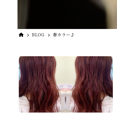
BLOG
春カラー♪