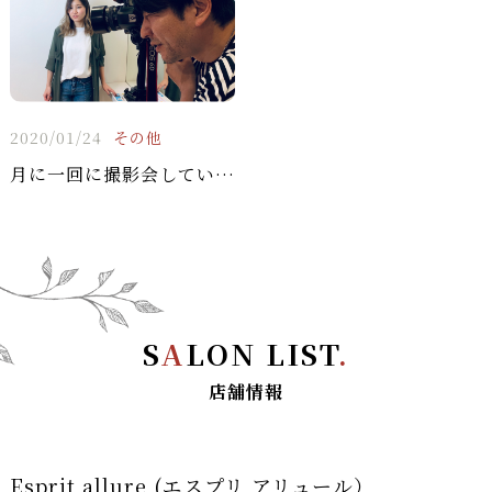
2020/01/24
その他
月に一回に撮影会しています！
S
A
LON LIST
.
店舗情報
Esprit allure (エスプリ アリュール）