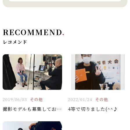
RECOMMEND
.
レコメンド
2019/06/03
その他
2022/01/24
その他
撮影モデルも募集しております(^^♪
4等で切りました(^^♪