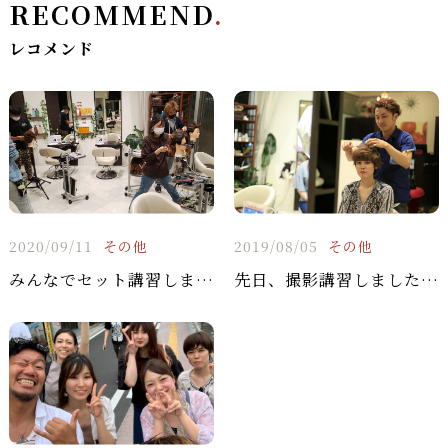
RECOMMEND
.
レコメンド
2020/09/11
その他
2019/08/05
その他
みんなでセット講習しました(^^♪
先日、撮影講習しました(^^♪