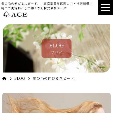
髪の毛の伸びるスピード。｜東京都品川区西大井・神奈川県川
崎市で美容師として働くなら株式会社エース
BLOG
ブログ
BLOG
髪の毛の伸びるスピード。