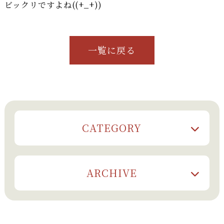
ビックリですよね((+_+))
一覧に戻る
CATEGORY
ARCHIVE