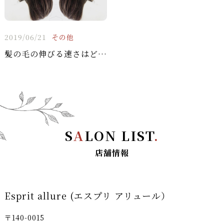
2019/06/21
その他
髪の毛の伸びる速さはどのくらいか知っていますでしょうか？
S
A
LON LIST
.
店舗情報
Esprit allure (エスプリ アリュール）
〒140-0015