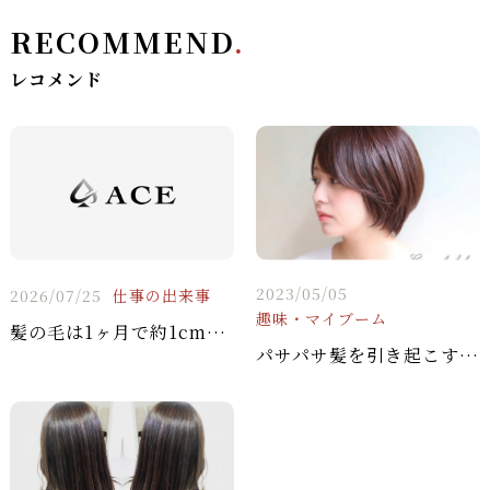
RECOMMEND
.
レコメンド
2023/05/05
2026/07/25
仕事の出来事
趣味・マイブーム
髪の毛は1ヶ月で約1cm伸びる
パサパサ髪を引き起こす4つの原因