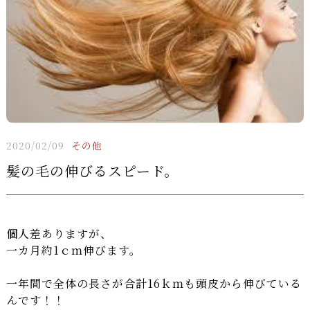
2020/02/09
その他
髪の毛の伸びるスピード。
個人差ありますが、
一カ月約1ｃｍ伸びます。
一年間で全体の長さが合計16ｋｍも頭皮から伸びている
んです！！