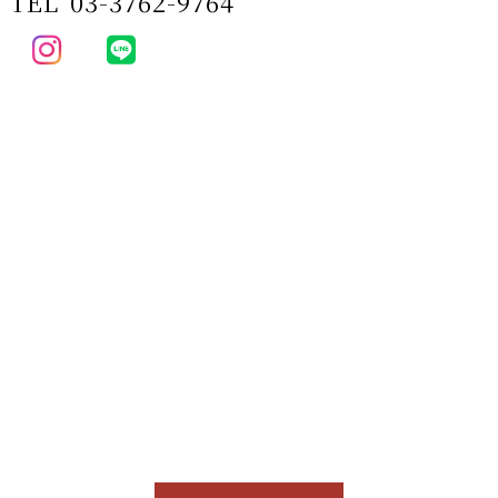
TEL
03-3762-9764