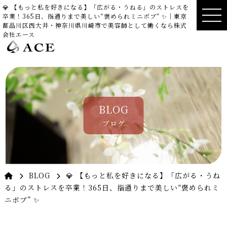
💎 【もっと私を好きになる】「広がる・うねる」のストレスを
卒業！365日、指通りまで美しい“褒められミニボブ” ✨｜東京
都品川区西大井・神奈川県川崎市で美容師として働くなら株式
会社エース
BLOG
ブログ
BLOG
💎 【もっと私を好きになる】「広がる・うね
る」のストレスを卒業！365日、指通りまで美しい“褒められミ
ニボブ” ✨