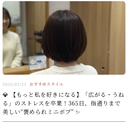
2026/02/21
おすすめスタイル
💎 【もっと私を好きになる】「広がる・うね
る」のストレスを卒業！365日、指通りまで
美しい“褒められミニボブ” ✨