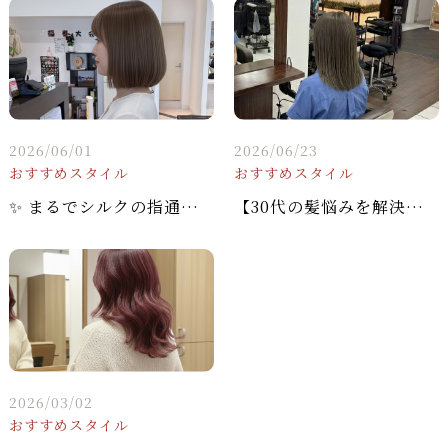
2026/06/01
2026/06/23
おすすめスタイル
おすすめスタイル
✨ まるでシルクの指通り！髪質改善×アッシュブラウンで叶える「究極のストレートボブ」
【30代の髪悩みを解決！】−5歳のツヤを手に入れる✨髪質改善カラーで「褒められ美髪」へ💖
2026/03/02
おすすめスタイル