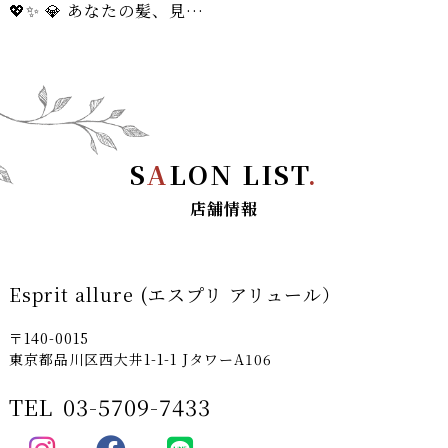
💖✨ 💎 あなたの髪、見違えるほど美しく！ ✨ 💎 💖
S
A
LON LIST
.
店舗情報
Esprit allure (エスプリ アリュール）
〒140-0015
東京都品川区西大井1-1-1 JタワーA106
TEL
03-5709-7433