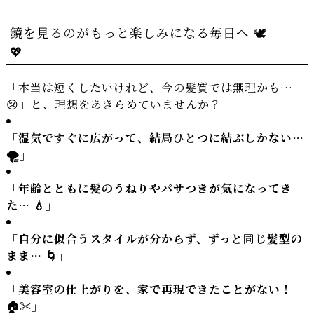
鏡を見るのがもっと楽しみになる毎日へ 🕊️
💖
「本当は短くしたいけれど、今の髪質では無理かも…
😢」と、理想をあきらめていませんか？
「湿気ですぐに広がって、結局ひとつに結ぶしかない…
🌪️」
「年齢とともに髪のうねりやパサつきが気になってき
た… 💧」
「自分に似合うスタイルが分からず、ずっと同じ髪型の
まま… 🌀」
「美容室の仕上がりを、家で再現できたことがない！
🏠✂️」