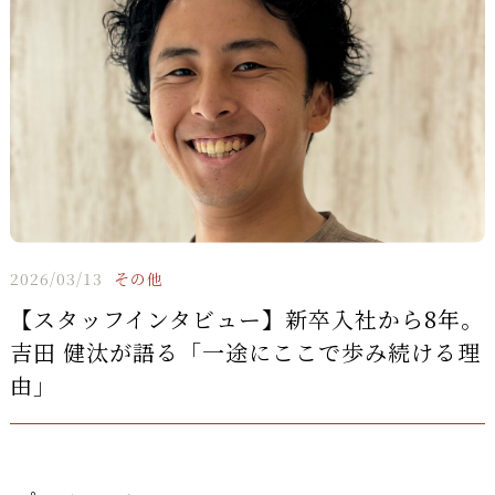
2026/03/13
その他
【スタッフインタビュー】新卒入社から8年。
吉田 健汰が語る「一途にここで歩み続ける理
由」