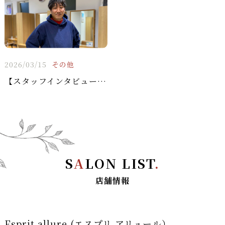
2026/03/15
その他
【スタッフインタビュー】大森町ロペ 店長：浜辺 健一
S
A
LON LIST
.
店舗情報
Esprit allure (エスプリ アリュール）