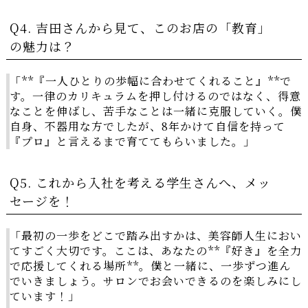
Q4. 吉田さんから見て、このお店の「教育」
の魅力は？
「**『一人ひとりの歩幅に合わせてくれること』**で
す。一律のカリキュラムを押し付けるのではなく、得意
なことを伸ばし、苦手なことは一緒に克服していく。僕
自身、不器用な方でしたが、8年かけて自信を持って
『プロ』と言えるまで育ててもらいました。」
Q5. これから入社を考える学生さんへ、メッ
セージを！
「最初の一歩をどこで踏み出すかは、美容師人生におい
てすごく大切です。ここは、あなたの**『好き』を全力
で応援してくれる場所**。僕と一緒に、一歩ずつ進ん
でいきましょう。サロンでお会いできるのを楽しみにし
ています！」