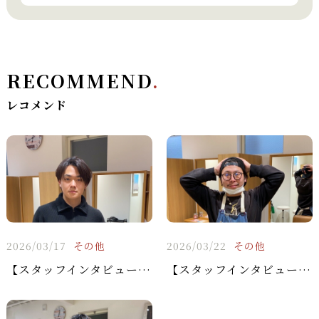
RECOMMEND
.
レコメンド
2026/03/17
その他
2026/03/22
その他
【スタッフインタビュー】増田 雄也（美容師歴6年 / 勤続6年）
【スタッフインタビュー】アシスタント：奥崎 涼太（美容師歴4年 / 勤続4年）