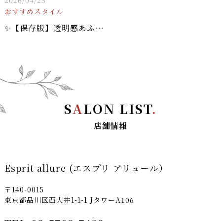
おすすめスタイル
✨【保存版】透明感あふれる「エアリーロング」×「アッシュブラウン」で、柔らかな大人の色気を纏う✨
S
A
LON LIST
.
店舗情報
Esprit allure (エスプリ アリュール）
〒140-0015
東京都品川区西大井1-1-1 JタワーA106