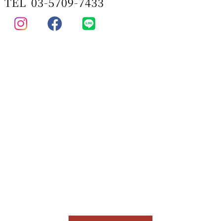
TEL
03-5709-7433