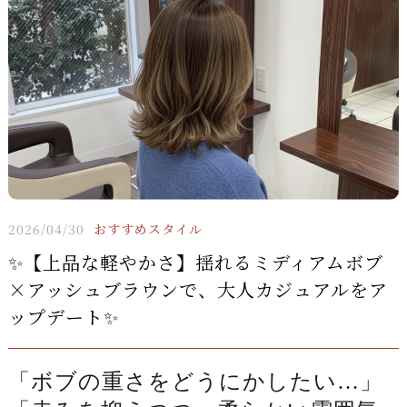
2026/04/30
おすすめスタイル
✨【上品な軽やかさ】揺れるミディアムボブ
×アッシュブラウンで、大人カジュアルをア
ップデート✨
「ボブの重さをどうにかしたい…」