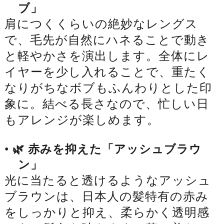
ブ」
肩につくくらいの絶妙なレングス
で、毛先が自然にハネることで動き
と軽やかさを演出します。全体にレ
イヤーを少し入れることで、重たく
なりがちなボブもふんわりとした印
象に。結べる長さなので、忙しい日
もアレンジが楽しめます。
•
🌿 赤みを抑えた「アッシュブラウ
ン」
光に当たると透けるようなアッシュ
ブラウンは、日本人の髪特有の赤み
をしっかりと抑え、柔らかく透明感