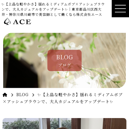
✨【上品な軽やかさ】揺れるミディアムボブ×アッシュブラウ
ンで、大人カジュアルをアップデート✨｜東京都品川区西大
井・神奈川県川崎市で美容師として働くなら株式会社エース
BLOG
ブログ
BLOG
✨【上品な軽やかさ】揺れるミディアムボブ
×アッシュブラウンで、大人カジュアルをアップデート✨