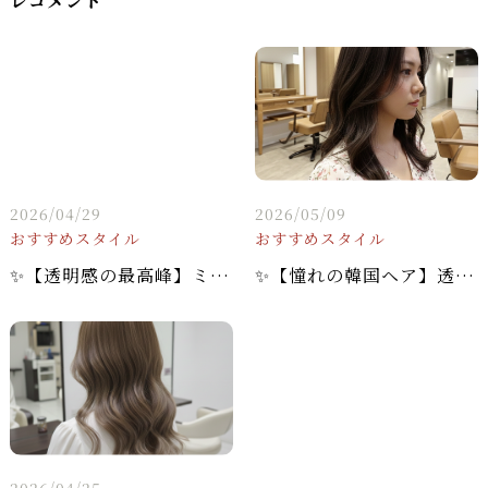
レコメンド
2026/04/29
2026/05/09
おすすめスタイル
おすすめスタイル
✨【透明感の最高峰】ミディアムボブ × グレージュで、洗練された大人のおしゃれを✨
✨【憧れの韓国ヘア】透明感爆上がり！大人女子の「アッシュブラウン」が今、キテる。
2026/04/25