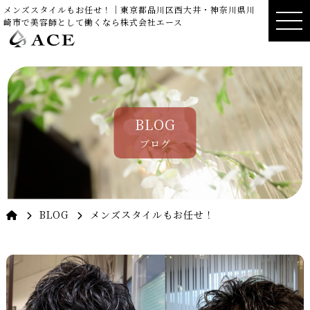
メンズスタイルもお任せ！｜東京都品川区西大井・神奈川県川
崎市で美容師として働くなら株式会社エース
BLOG
ブログ
BLOG
メンズスタイルもお任せ！