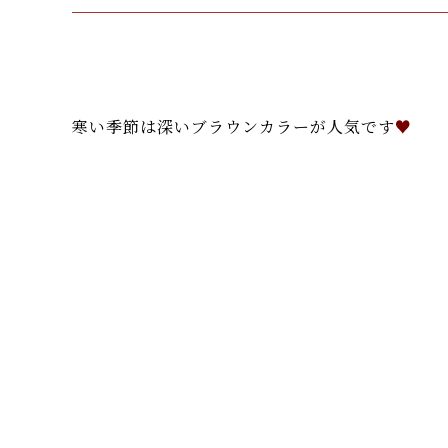
寒い季節は深いブラウンカラーが人気です
♥