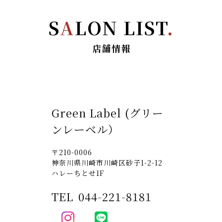
S
A
LON LIST
.
店舗情報
Green Label (グリー
ンレーベル）
〒210-0006
神奈川県川崎市川崎区砂子1-2-12
ハレーちとせ1F
TEL
044-221-8181