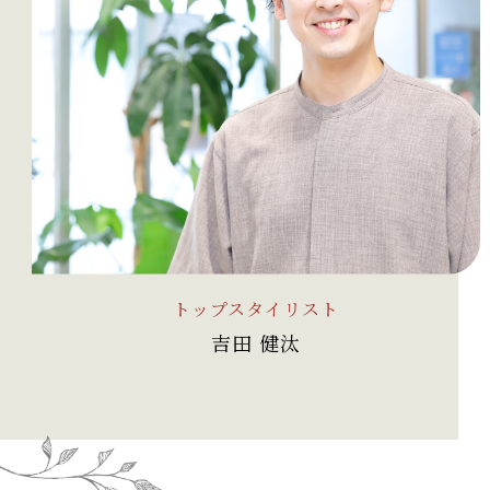
トップスタイリスト
吉田 健汰