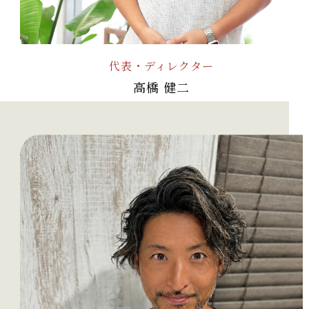
代表・ディレクター
高橋 健二