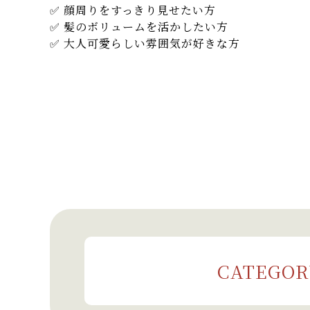
✅ 顔周りをすっきり見せたい方
✅ 髪のボリュームを活かしたい方
✅ 大人可愛らしい雰囲気が好きな方
CATEGOR