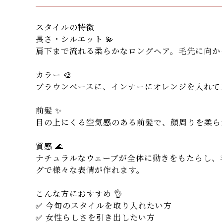
スタイルの特徴
長さ・シルエット 💫
肩下まで流れる柔らかなロングヘア。毛先に向か
カラー 🎨
ブラウンベースに、インナーにオレンジを入れて
前髪 ✨
目の上にくる空気感のある前髪で、顔周りを柔ら
質感 🌊
ナチュラルなウェーブが全体に動きをもたらし、
グで様々な表情が作れます。
こんな方におすすめ 👌
✅ 今旬のスタイルを取り入れたい方
✅ 女性らしさを引き出したい方