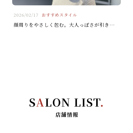
2026/02/17
おすすめスタイル
顔周りをやさしく包む。大人っぽさが引き立つミディアムウェーブ
S
A
LON LIST
.
店舗情報