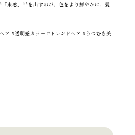
*「束感」**を出すのが、色をより鮮やかに、髪
冬ヘア #透明感カラー #トレンドヘア #うつむき美