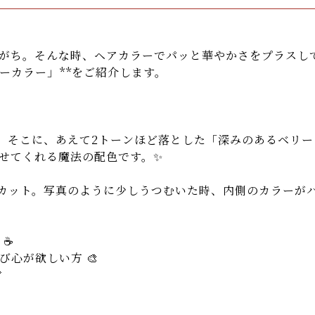
がち。そんな時、ヘアカラーでパッと華やかさをプラスし
ーカラー」**をご紹介します。
そこに、あえて2トーンほど落とした「深みのあるベリー
せてくれる魔法の配色です。✨
ット。写真のように少しうつむいた時、内側のカラーがハ
☕️
心が欲しい方 🎨
