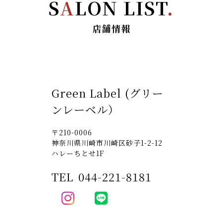
S
A
LON LIST
.
店舗情報
Green Label (グリー
ンレーベル）
〒210-0006
神奈川県川崎市川崎区砂子1-2-12
ハレーちとせ1F
TEL
044-221-8181