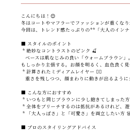
こんにちは！😊
冬はコートやマフラーでファッションが重くなり
今回は、トレンド感たっぷりの**「大人のインナ
■ スタイルのポイント
* 絶妙なコントラストのピンク 🍒
ベースは肌なじみの良い「ウォームブラウン」。
もしっかり主張する。お顔を明るく、血色良く見
* 計算されたミディアムレイヤー 💇‍♀️
重さを残しつつ、顔まわりに動きが出るようにカ
■ こんな方におすすめ
* いつもと同じブラウンに少し飽きてしまった方 
* 全体をブリーチするのは抵抗があるけれど、遊び
* 「大人っぽさ」と「可愛さ」を両立したい方 
■ プロのスタイリングアドバイス