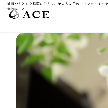
横顔やふとした瞬間にドキッ。💖大人女子の「ピンク・イン
会社エース