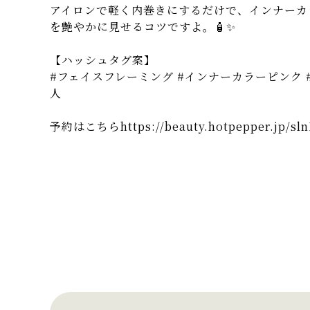
アイロンで軽く内巻きにするだけで、インナーカ
を艶やかに見せるコツですよ。🧴✨
【ハッシュタグ案】
#フェイスフレーミング #インナーカラーピンク #
人
予約はこちら
https://beauty.hotpepper.jp/s