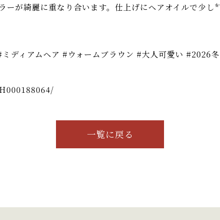
ラーが綺麗に重なり合います。仕上げにヘアオイルで少し*
ミディアムヘア #ウォームブラウン #大人可愛い #2026
lnH000188064/
一覧に戻る