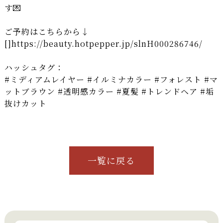
す💌
ご予約はこちらから↓
[]
https://beauty.hotpepper.jp/slnH000286746/
ハッシュタグ：
#ミディアムレイヤー #イルミナカラー #フォレスト #マ
ットブラウン #透明感カラー #夏髪 #トレンドヘア #垢
抜けカット
一覧に戻る