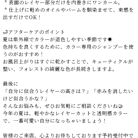
* 表面のレイヤー部分だけを内巻きにワンカール。
* 仕上げに軽めのオイルやバームを馴染ませて、束感を
出すだけでOK！
🛁アフターケアのポイント
夏は紫外線でカラーが退色しやすい季節です☀️
色持ちを良くするために、カラー専用のシャンプーを使
うのがおすすめ！
お風呂上がりはすぐに乾かすことで、キューティクルが
整い、フォレストの綺麗な色が長続きしますよ。
最後に
「自分に似合うレイヤーの高さは？」「赤みを消したい
けど似合うかな？」
そんなお悩みも、ぜひお気軽にご相談くださいね🤝
今年の夏は、軽やかなレイヤーカットと透明感カラー
で、一番可愛い自分になっちゃいましょう！
皆様のご来店、心よりお待ちしております予約受付中で