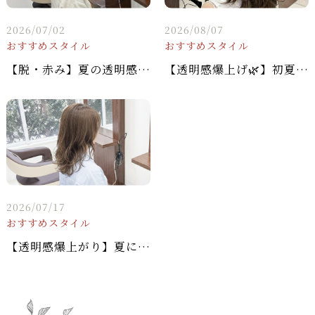
2026/07/02
2026/08/07
おすすめスタイル
おすすめスタイル
【脱・赤み】夏の透明感爆上げ！マットブラウン×ミディアムレイヤーで叶える大人の「垢抜け」ヘア
【透明感爆上げ🌿】初夏の「垢抜けミディアム」で褒められヘアに大変身✨
2026/07/17
おすすめスタイル
【透明感爆上がり】夏に絶対外さない！大人可愛い「ミディアムレイヤー×マットブラウン」のヘアカタログ🌿✨