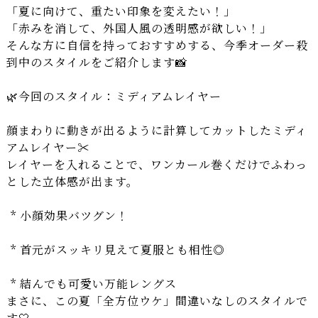
「夏に向けて、重たい印象を変えたい！」
「赤みを消して、外国人風の透明感が欲しい！」
そんな方に自信を持っておすすめする、今季オーダー殺
到中のスタイルをご紹介します📸
🌿今回のスタイル：ミディアムレイヤー
顔まわりに動きが出るように計算してカットしたミディ
アムレイヤー✂️
レイヤーを入れることで、ワンカール巻くだけでふわっ
とした立体感が出ます。
* 小顔効果バツグン！
* 首元がスッキリ見えて夏服とも相性◎
* 結んでも可愛い万能レングス
まさに、この夏「全方位ウケ」間違いなしのスタイルで
す🤍