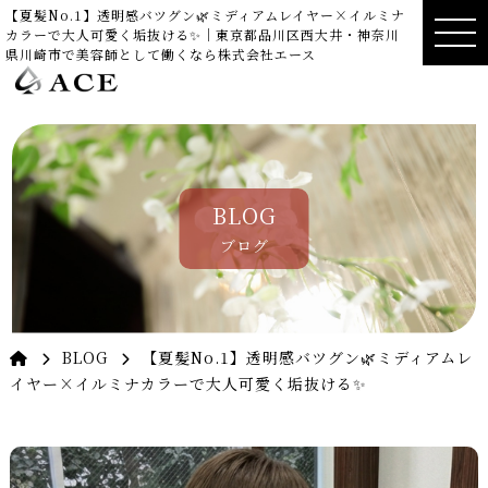
【夏髪No.1】透明感バツグン🌿ミディアムレイヤー×イルミナ
カラーで大人可愛く垢抜ける✨｜東京都品川区西大井・神奈川
県川崎市で美容師として働くなら株式会社エース
BLOG
ブログ
BLOG
【夏髪No.1】透明感バツグン🌿ミディアムレ
イヤー×イルミナカラーで大人可愛く垢抜ける✨