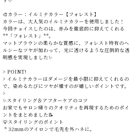
🎨カラー：イルミナカラー【フォレスト】
カラーは、大人気のイルミナカラーを使用しました！
今回チョイスしたのは、赤みを徹底的に抑えてくれる
**「フォレスト」**。
マットブラウンの柔らかな質感に、フォレスト特有のヘ
ルシーなツヤが加わって、光に透けるような圧倒的な透
明感を実現しました✨
> POINT!
> イルミナカラーはダメージを最小限に抑えてくれるの
で、染めるたびにツヤが増すのが嬉しいポイントです。
>
✨スタイリング＆アフターケアのコツ
お家でもサロン帰りのクオリティを再現するためのポイ
ントをまとめました📝
💡スタイリングのポイント
* 32mmのアイロンで毛先を外ハネに。