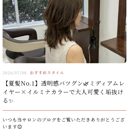
2026/07/08
おすすめスタイル
【夏髪No.1】透明感バツグン🌿ミディアムレ
イヤー×イルミナカラーで大人可愛く垢抜け
る✨
いつも当サロンのブログをご覧いただきありがとうござ
います😊